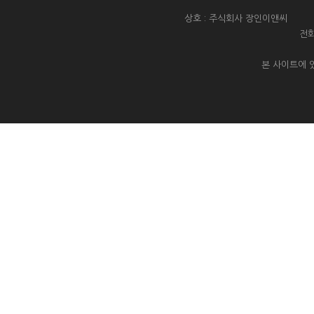
상호 : 주식회사 장인이앤씨 대
전화
본 사이트에 