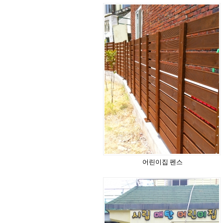
어린이집 펜스