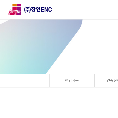
책임시공
건축진