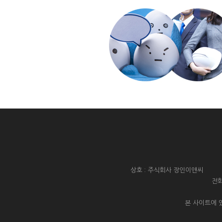
상호 : 주식회사 장인이앤씨 대
전화
본 사이트에 