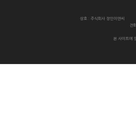
상호 : 주식회사 장인이앤씨 대
전화
본 사이트에 