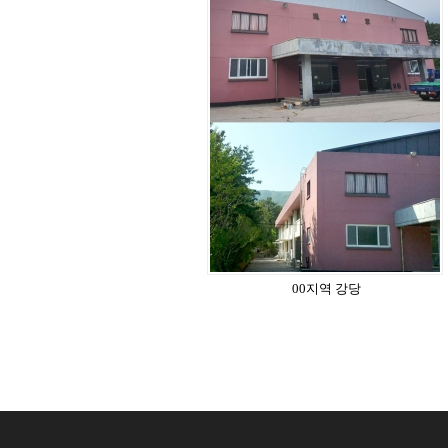
00지역 강당