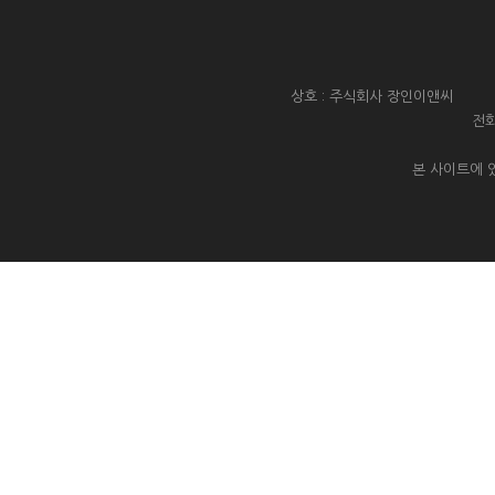
상호 : 주식회사 장인이앤씨 대
전화
본 사이트에 