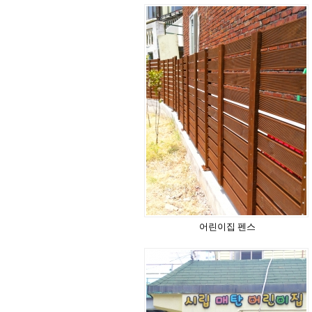
어린이집 펜스