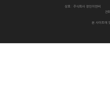
상호 : 주식회사 장인이앤씨 대
전화
본 사이트에 